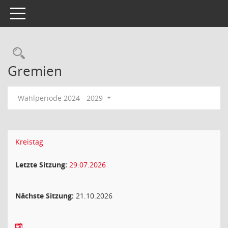
Toggle navigation
Rechercheauswahl
Gremien
Wahlperiode 2024 - 2029
Kreistag
Letzte Sitzung:
29.07.2026
Nächste Sitzung:
21.10.2026