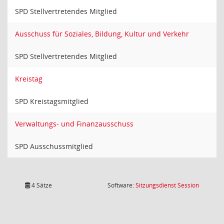
SPD Stellvertretendes Mitglied
Ausschuss für Soziales, Bildung, Kultur und Verkehr
SPD Stellvertretendes Mitglied
Kreistag
SPD Kreistagsmitglied
Verwaltungs- und Finanzausschuss
SPD Ausschussmitglied
(Wird in
4 Sätze
Software:
Sitzungsdienst
Session