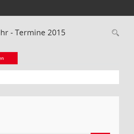
ehr - Termine 2015
Rec
en