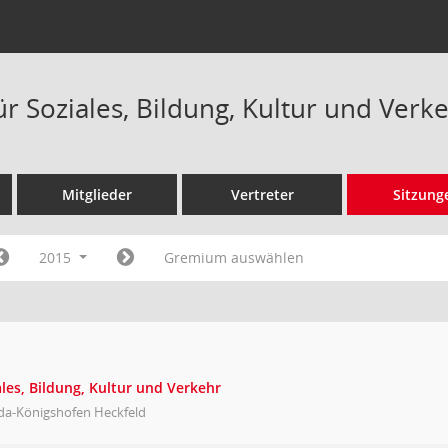
ür Soziales, Bildung, Kultur und Verk
Mitglieder
Vertreter
Sitzung
2015
Gremium auswählen
les, Bildung, Kultur und Verkehr
da-Königshofen Heckfeld