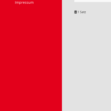
Impressum
1 Satz