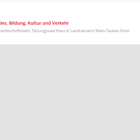
les, Bildung, Kultur und Verkehr
berbischofsheim, Sitzungssaal Haus 4, Landratsamt Main-Tauber-Kreis