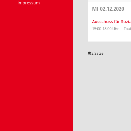
Impressum
MI
02.12.2020
Ausschuss für Sozia
15:00-18:00 Uhr
Tau
2 Sätze