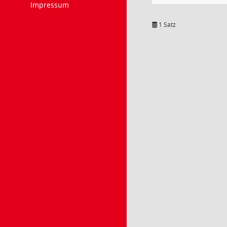
Impressum
1 Satz