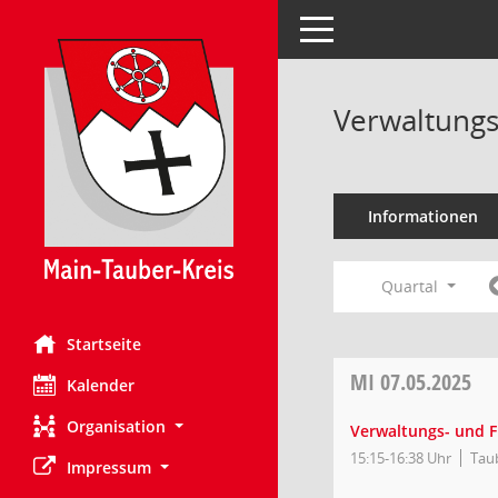
Toggle navigation
Verwaltungs
Informationen
Quartal
Startseite
MI
07.05.2025
Kalender
Organisation
Verwaltungs- und 
15:15-16:38 Uhr
Tau
Impressum