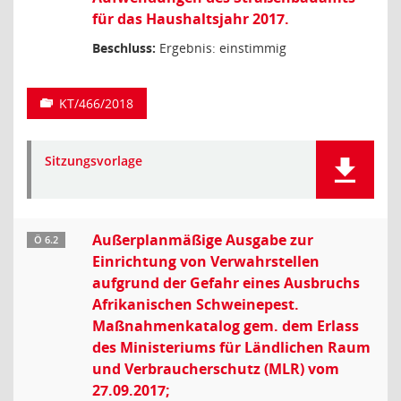
für das Haushaltsjahr 2017.
Beschluss:
Ergebnis: einstimmig
KT/466/2018
Sitzungsvorlage
Außerplanmäßige Ausgabe zur
Ö 6.2
Einrichtung von Verwahrstellen
aufgrund der Gefahr eines Ausbruchs
Afrikanischen Schweinepest.
Maßnahmenkatalog gem. dem Erlass
des Ministeriums für Ländlichen Raum
und Verbraucherschutz (MLR) vom
27.09.2017;