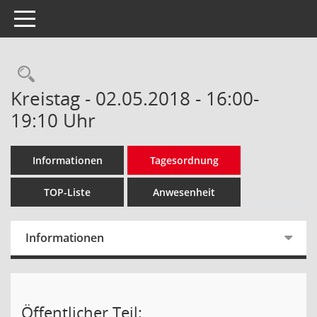
Toggle navigation
Rechercheauswahl
Kreistag - 02.05.2018 - 16:00-
19:10 Uhr
Informationen
Tagesordnung
TOP-Liste
Anwesenheit
Informationen
Öffentlicher Teil: