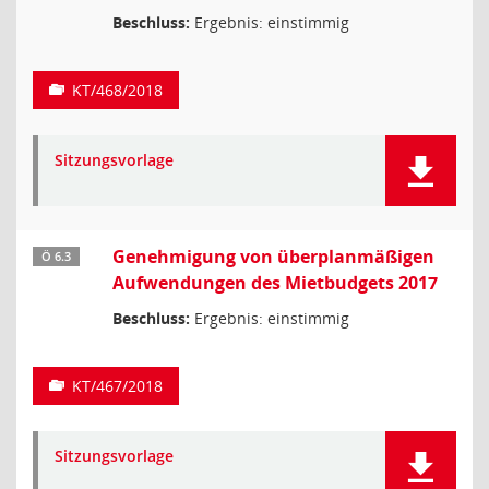
Beschluss:
Ergebnis: einstimmig
KT/468/2018
Sitzungsvorlage
Genehmigung von überplanmäßigen
Ö 6.3
Aufwendungen des Mietbudgets 2017
Beschluss:
Ergebnis: einstimmig
KT/467/2018
Sitzungsvorlage