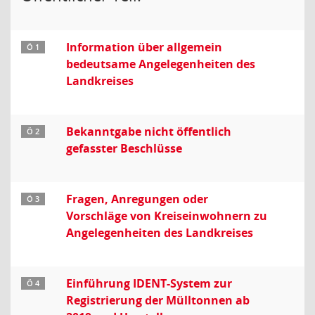
Information über allgemein
Ö 1
bedeutsame Angelegenheiten des
Landkreises
Bekanntgabe nicht öffentlich
Ö 2
gefasster Beschlüsse
Fragen, Anregungen oder
Ö 3
Vorschläge von Kreiseinwohnern zu
Angelegenheiten des Landkreises
Einführung IDENT-System zur
Ö 4
Registrierung der Mülltonnen ab