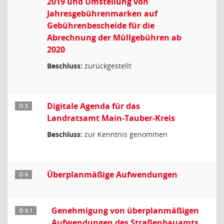
2019 und Umstellung von
Jahresgebührenmarken auf
Gebührenbescheide für die
Abrechnung der Müllgebühren ab
2020
Beschluss:
zurückgestellt
Digitale Agenda für das
Ö 5
Landratsamt Main-Tauber-Kreis
Beschluss:
zur Kenntnis genommen
Überplanmäßige Aufwendungen
Ö 6
Genehmigung von überplanmäßigen
Ö 6.1
Aufwendungen des Straßenbauamts