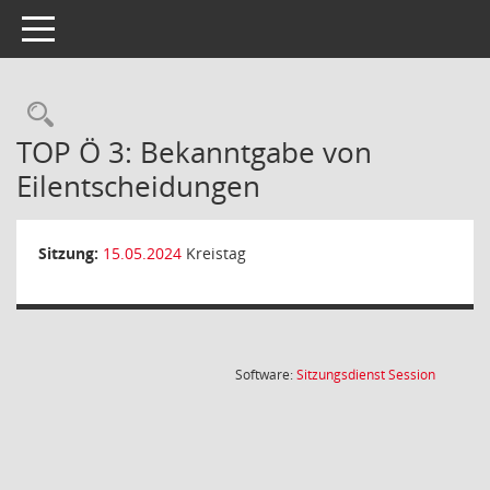
Toggle navigation
Rechercheauswahl
TOP Ö 3: Bekanntgabe von
Eilentscheidungen
Sitzung:
15.05.2024
Kreistag
(Wird in
Software:
Sitzungsdienst
Session