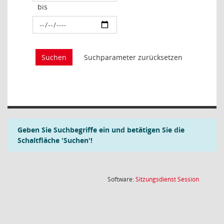
bis
Geben Sie Suchbegriffe ein und betätigen Sie die
Schaltfläche 'Suchen'!
(Wird in
Software:
Sitzungsdienst
Session