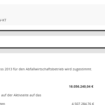
V-KT
s 2013 für den Abfallwirtschaftsbetrieb wird zugestimmt.
16.056.240,04 €
 auf der Aktivseite auf das
gen
4.507.284,76 €