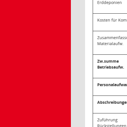
Erddeponien
Kosten für Kom
Zusammenfass
Materialaufw.
Zw.summe 
Betriebsaufw.
Personalaufwa
Abschreibunge
Zuführung
Rückstellungen