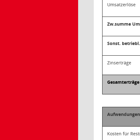
Umsatzerlöse
Zw.summe Ums
Sonst. betriebl
Zinserträge
Gesamterträge
Aufwendunge
Kosten für Res