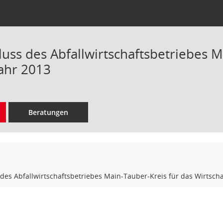
uss des Abfallwirtschaftsbetriebes M
jahr 2013
Beratungen
des Abfallwirtschaftsbetriebes Main-Tauber-Kreis für das Wirtscha