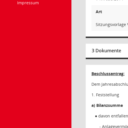
Impressum
Art
Sitzungsvorlage 
3 Dokumente
Beschlussantrag:
Dem Jahresabschlus
1. Feststellung
a) Bilanzsumme
● davon entfallen
- Anlagevermö