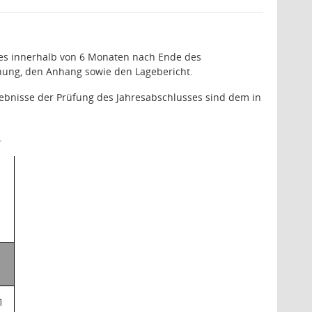
ebes innerhalb von 6 Monaten nach Ende des
chnung, den Anhang sowie den Lagebericht.
ebnisse der Prüfung des Jahresabschlusses sind dem in
.
/
1