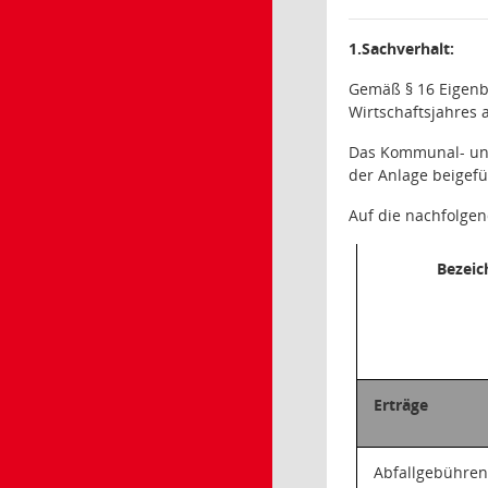
1.Sachverhalt:
Gemäß § 16 Eigenbe
Wirtschaftsjahres 
Das Kommunal- und
der Anlage beigef
Auf die nachfolge
Bezei
Erträge
Abfallgebühr