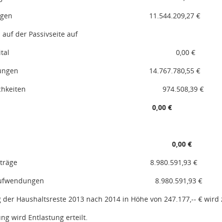
ögen
11.544.209,27 €
 auf der Passivseite auf
tal
0,00 €
lungen
14.767.780,55 €
chkeiten
974.508,39 €
0,00 €
0,00 €
träge
8.980.591,93 €
ufwendungen
8.980.591,93 €
 der Haushaltsreste 2013 nach 2014 in Höhe von 247.177,-- € wird
ung wird Entlastung erteilt.