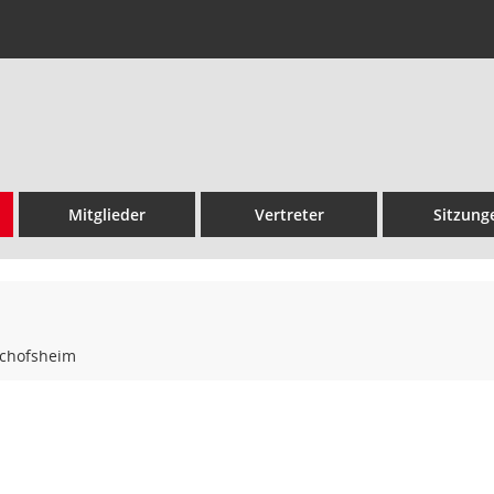
Mitglieder
Vertreter
Sitzung
schofsheim