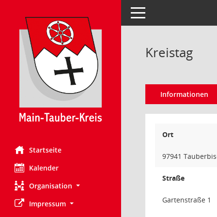
Toggle navigation
Kreistag
Informationen
Ort
Startseite
97941 Tauberbi
Kalender
Straße
Organisation
Gartenstraße 1
Impressum