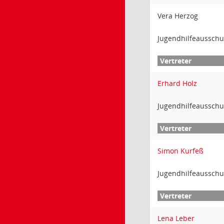
Vera Herzog
Jugendhilfeausschu
Erhard Holz
Jugendhilfeausschu
Simon Kurfeß
Jugendhilfeausschu
Lena Leber