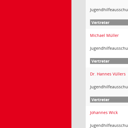
Jugendhilfeausschu
Michael Müller
Jugendhilfeausschu
Dr. Hannes Vüllers
Jugendhilfeausschu
Johannes Wick
Jugendhilfeausschu