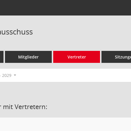
ausschuss
Mitglieder
Vertreter
Sitzung
- 2029
 mit Vertretern: