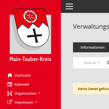
Toggle navigation
Verwaltungs
Informationen
Quartal
Startseite
Kalender
Keine Daten gefun
Organisation
Impressum