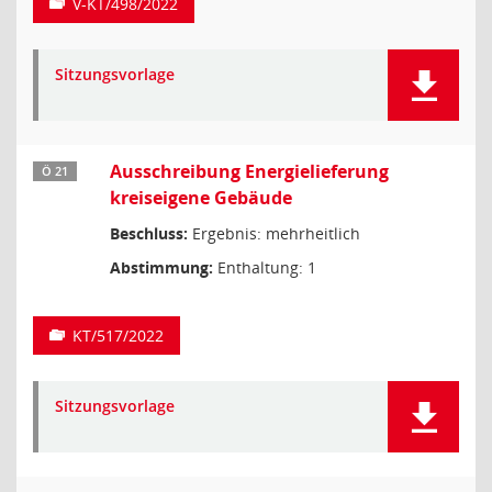
V-KT/498/2022
Sitzungsvorlage
Ausschreibung Energielieferung
Ö 21
kreiseigene Gebäude
Beschluss:
Ergebnis: mehrheitlich
Abstimmung:
Enthaltung: 1
KT/517/2022
Sitzungsvorlage