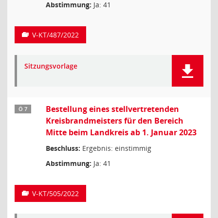
Abstimmung:
Ja: 41
V-KT/487/2022
Sitzungsvorlage
Bestellung eines stellvertretenden
Ö 7
Kreisbrandmeisters für den Bereich
Mitte beim Landkreis ab 1. Januar 2023
Beschluss:
Ergebnis: einstimmig
Abstimmung:
Ja: 41
V-KT/505/2022