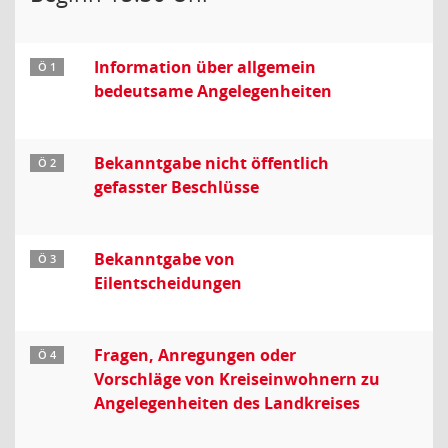
Information über allgemein
Ö 1
bedeutsame Angelegenheiten
Bekanntgabe nicht öffentlich
Ö 2
gefasster Beschlüsse
Bekanntgabe von
Ö 3
Eilentscheidungen
Fragen, Anregungen oder
Ö 4
Vorschläge von Kreiseinwohnern zu
Angelegenheiten des Landkreises