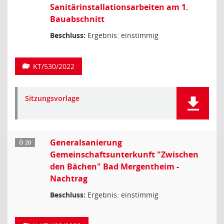
Sanitärinstallationsarbeiten am 1.
Bauabschnitt
Beschluss:
Ergebnis: einstimmig
KT/530/2022
Sitzungsvorlage
Generalsanierung
Ö 20
Gemeinschaftsunterkunft "Zwischen
den Bächen" Bad Mergentheim -
Nachtrag
Beschluss:
Ergebnis: einstimmig