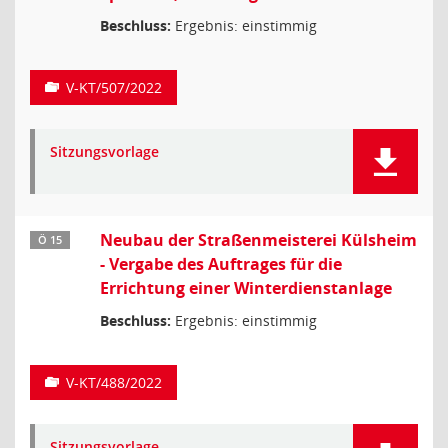
Beschluss:
Ergebnis: einstimmig
V-KT/507/2022
Sitzungsvorlage
Neubau der Straßenmeisterei Külsheim
Ö 15
- Vergabe des Auftrages für die
Errichtung einer Winterdienstanlage
Beschluss:
Ergebnis: einstimmig
V-KT/488/2022
Sitzungsvorlage