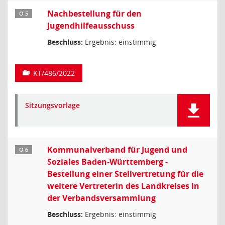
Nachbestellung für den
Ö 5
Jugendhilfeausschuss
Beschluss:
Ergebnis: einstimmig
KT/486/2022
Sitzungsvorlage
Kommunalverband für Jugend und
Ö 6
Soziales Baden-Württemberg -
Bestellung einer Stellvertretung für die
weitere Vertreterin des Landkreises in
der Verbandsversammlung
Beschluss:
Ergebnis: einstimmig