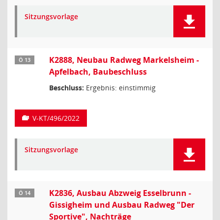
Sitzungsvorlage
K2888, Neubau Radweg Markelsheim -
Ö 13
Apfelbach, Baubeschluss
Beschluss:
Ergebnis: einstimmig
V-KT/496/2022
Sitzungsvorlage
K2836, Ausbau Abzweig Esselbrunn -
Ö 14
Gissigheim und Ausbau Radweg "Der
Sportive", Nachträge