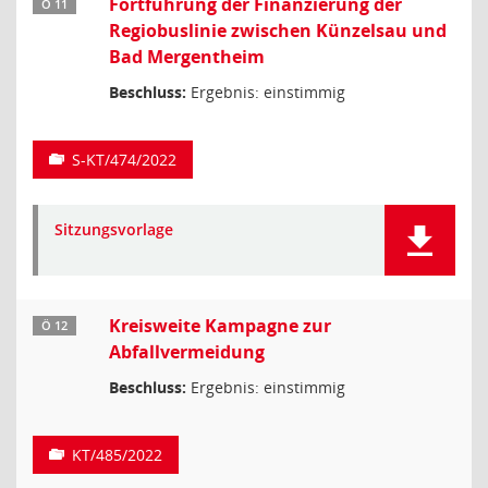
Fortführung der Finanzierung der
Ö 11
Regiobuslinie zwischen Künzelsau und
Bad Mergentheim
Beschluss:
Ergebnis: einstimmig
S-KT/474/2022
Sitzungsvorlage
Kreisweite Kampagne zur
Ö 12
Abfallvermeidung
Beschluss:
Ergebnis: einstimmig
KT/485/2022