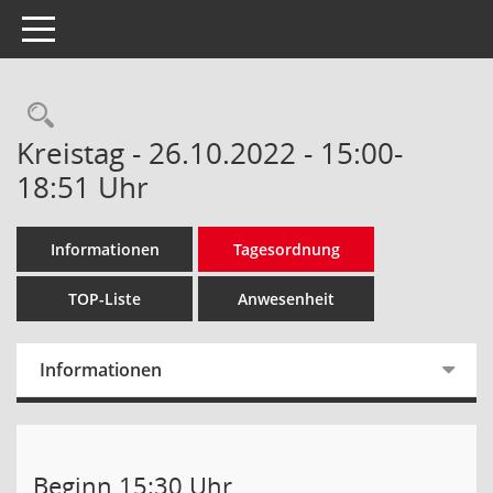
Toggle navigation
Rechercheauswahl
Kreistag - 26.10.2022 - 15:00-
18:51 Uhr
Informationen
Tagesordnung
TOP-Liste
Anwesenheit
Informationen
Beginn 15:30 Uhr