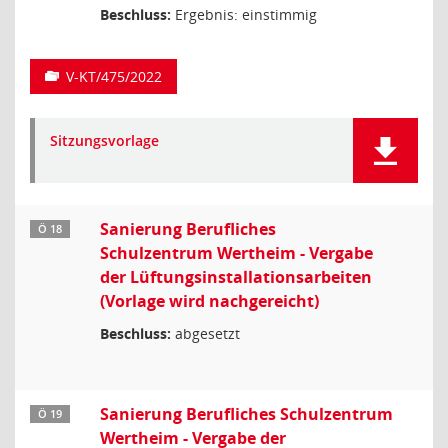
Beschluss:
Ergebnis: einstimmig
V-KT/475/2022
Sitzungsvorlage
Sanierung Berufliches
Ö 18
Schulzentrum Wertheim - Vergabe
der Lüftungsinstallationsarbeiten
(Vorlage wird nachgereicht)
Beschluss:
abgesetzt
Sanierung Berufliches Schulzentrum
Ö 19
Wertheim - Vergabe der