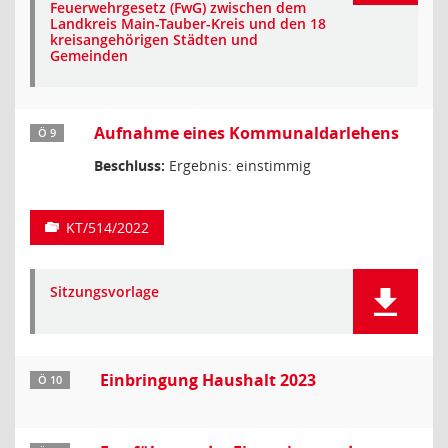
Feuerwehrgesetz (FwG) zwischen dem
Landkreis Main-Tauber-Kreis und den 18
kreisangehörigen Städten und
Gemeinden
Aufnahme eines Kommunaldarlehens
Ö 9
Beschluss:
Ergebnis: einstimmig
KT/514/2022
Sitzungsvorlage
Einbringung Haushalt 2023
Ö 10